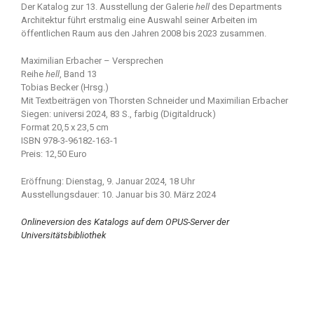
Der Katalog zur 13. Ausstellung der Galerie
hell
des Departments
Architektur führt erstmalig eine Auswahl seiner Arbeiten im
öffentlichen Raum aus den Jahren 2008 bis 2023 zusammen.
Maximilian Erbacher – Versprechen
Reihe
hell
, Band 13
Tobias Becker (Hrsg.)
Mit Textbeiträgen von Thorsten Schneider und Maximilian Erbacher
Siegen: universi 2024, 83 S., farbig (Digitaldruck)
Format 20,5 x 23,5 cm
ISBN 978-3-96182-163-1
Preis: 12,50 Euro
Eröffnung: Dienstag, 9. Januar 2024, 18 Uhr
Ausstellungsdauer: 10. Januar bis 30. März 2024
Onlineversion des Katalogs auf dem OPUS-Server der
Universitätsbibliothek