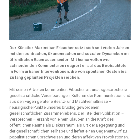
Der Künstler Maximilian Erbacher setzt sich seit vielen Jahren
mit den politischen, ökonomischen und sozialen Dynamiken im
öffentlichen Raum auseinander. Mit humorvollen wie
schneidenden Kommentaren reagiert er auf das Beobachtete
in Form urbaner Interventionen, die von spontanen Gesten bis
zu lang geplanten Projekten reichen.
Mit seinen Arbeiten kommentiert Erbacher oft unausgesprochene
gesellschaftliche Vereinbarungen, Kulturen der Kommunikation und
aus den Fugen geratene Besitz- und Machtverhältnisse –
neuralgische Punkte unseres brüchig gewordenen
gesellschaftlichen Zusammenlebens. Der Titel der Publikation –
Versprechen – erzählt von einem Glauben an die Kraft des
öffentlichen Raums als Diskursraum, als Ort der Begegnung und
der gesellschaftlichen Teilhabe und liefert einen Gegenentwurf zu
populistischen Sprechweisen und deren affektiven Provokationen.