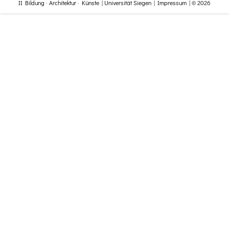
II Bildung · Architektur · Künste
|
Universität Siegen
|
Impressum
| © 2026