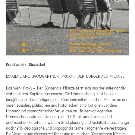
Kunstverein Düsseldorf
MAXIMILIANE BAUMGARTNER: PROXY – DER BÜRGER ALS PFLANZE
Das Werk Proxy – Der Bürger als Pflanze setzt sich aus drei miteinander
verbundenen Kapiteln zusammen. Die Untersuchung setzt bei der
langjährigen Beschäftigung der Künstlerin mit räumlichen Kontexten und
deren sozialen, politischen und historischen Implikationen vor dem
Hintergrund postnazistischer Strukturen an. In der vorliegenden
Untersuchung wird der Umgang mit NS-Strukturen exemplarisch
analysiert und erörtert, inwiefern Stadtplanung und Architektur auch lange
nach 1945 ideologische und propagandistische Fragmente weiter tragen.
Die Verknüpfung diverser zeitlicher und räumlicher Dimensionen führt in