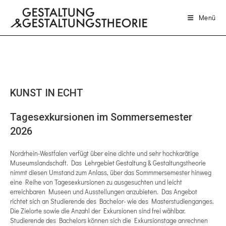
Menü
KUNST IN ECHT
Tagesexkursionen im Sommersemester
2026
Nordrhein-Westfalen verfügt über eine dichte und sehr hochkarätige
Museumslandschaft. Das Lehrgebiet Gestaltung & Gestaltungstheorie
nimmt diesen Umstand zum Anlass, über das Sommmersemester hinweg
eine Reihe von Tagesexkursionen zu ausgesuchten und leicht
erreichbaren Museen und Ausstellungen anzubieten. Das Angebot
richtet sich an Studierende des Bachelor- wie des Masterstudienganges.
Die Zielorte sowie die Anzahl der Exkursionen sind frei wählbar.
Studierende des Bachelors können sich die Exkursionstage anrechnen