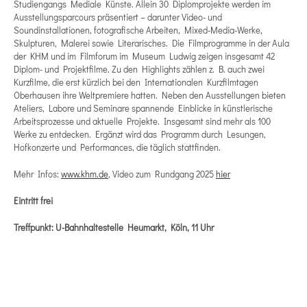
Studiengangs Mediale Künste. Allein 30 Diplomprojekte werden im
Ausstellungsparcours präsentiert – darunter Video- und
Soundinstallationen, fotografische Arbeiten, Mixed-Media-Werke,
Skulpturen, Malerei sowie Literarisches. Die Filmprogramme in der Aula
der KHM und im Filmforum im Museum Ludwig zeigen insgesamt 42
Diplom- und Projektfilme. Zu den Highlights zählen z. B. auch zwei
Kurzfilme, die erst kürzlich bei den Internationalen Kurzfilmtagen
Oberhausen ihre Weltpremiere hatten. Neben den Ausstellungen bieten
Ateliers, Labore und Seminare spannende Einblicke in künstlerische
Arbeitsprozesse und aktuelle Projekte. Insgesamt sind mehr als 100
Werke zu entdecken. Ergänzt wird das Programm durch Lesungen,
Hofkonzerte und Performances, die täglich stattfinden.
Mehr Infos:
www.khm.de
, Video zum Rundgang 2025
hier
Eintritt frei
Treffpunkt: U-Bahnhaltestelle Heumarkt, Köln,
11 Uhr