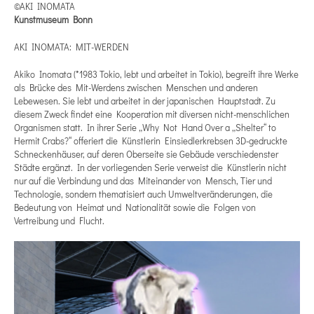
©AKI INOMATA
Kunstmuseum Bonn
AKI INOMATA: MIT-WERDEN
Akiko Inomata (*1983 Tokio, lebt und arbeitet in Tokio), begreift ihre Werke
als Brücke des Mit-Werdens zwischen Menschen und anderen
Lebewesen. Sie lebt und arbeitet in der japanischen Hauptstadt. Zu
diesem Zweck findet eine Kooperation mit diversen nicht-menschlichen
Organismen statt. In ihrer Serie „Why Not Hand Over a „Shelter“ to
Hermit Crabs?“ offeriert die Künstlerin Einsiedlerkrebsen 3D-gedruckte
Schneckenhäuser, auf deren Oberseite sie Gebäude verschiedenster
Städte ergänzt. In der vorliegenden Serie verweist die Künstlerin nicht
nur auf die Verbindung und das Miteinander von Mensch, Tier und
Technologie, sondern thematisiert auch Umweltveränderungen, die
Bedeutung von Heimat und Nationalität sowie die Folgen von
Vertreibung und Flucht.