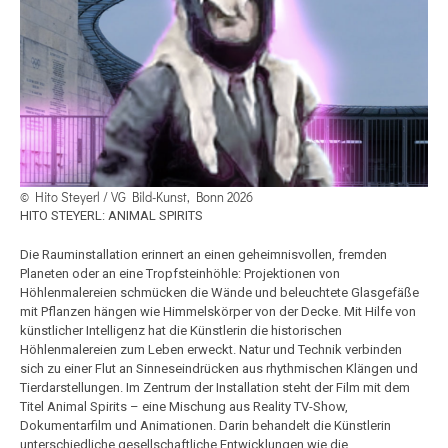
©︎ Hito Steyerl / VG Bild-Kunst, Bonn 2026
HITO STEYERL: ANIMAL SPIRITS
Die Rauminstallation erinnert an einen geheimnisvollen, fremden
Planeten oder an eine Tropfsteinhöhle: Projektionen von
Höhlenmalereien schmücken die Wände und beleuchtete Glasgefäße
mit Pflanzen hängen wie Himmelskörper von der Decke. Mit Hilfe von
künstlicher Intelligenz hat die Künstlerin die historischen
Höhlenmalereien zum Leben erweckt. Natur und Technik verbinden
sich zu einer Flut an Sinneseindrücken aus rhythmischen Klängen und
Tierdarstellungen. Im Zentrum der Installation steht der Film mit dem
Titel Animal Spirits – eine Mischung aus Reality TV-Show,
Dokumentarfilm und Animationen. Darin behandelt die Künstlerin
unterschiedliche gesellschaftliche Entwicklungen wie die