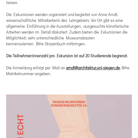
lassen.
Die Exkursionen werden organisiert und begleitet von Anne Arndt,
wissenschaftliche Mitarbeiterin des Lehrgebiets. Vor Ort gibt es eine
allgemeine Einführung in die Ausstellungen, ausgesuchte künstlerische
Arbeiten werden im Detail diskutiert. Zudem bieten die Exkursionen die
Möglichkeit, sehr unterschiedliche Museumsbauten
kennenzulernen. Bitte Skizzenbuch mitbringen.
Die Teilnehmer:innenzahl pro Exkursion ist auf 20 Studierende begrenzt.
Die Anmeldung erfolgt per Mail an
arndt@architektur.uni-siegen.de
.
Bitte
Matrikelnummer angeben.