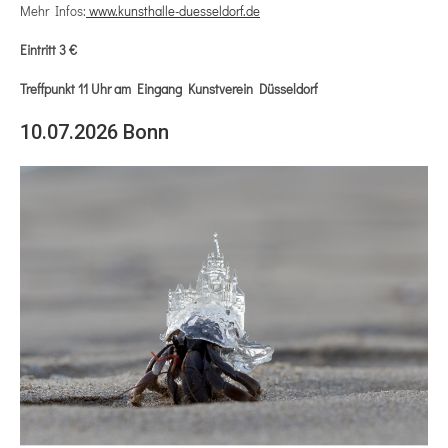
Mehr Infos:
www.kunsthalle-duesseldorf.de
Eintritt 3 €
Treffpunkt 11 Uhr am Eingang Kunstverein Düsseldorf
10.07.2026 Bonn