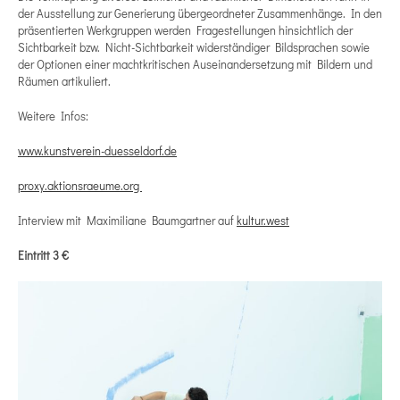
der Ausstellung zur Generierung übergeordneter Zusammenhänge. In den
präsentierten Werkgruppen werden Fragestellungen hinsichtlich der
Sichtbarkeit bzw. Nicht-Sichtbarkeit widerständiger Bildsprachen sowie
der Optionen einer machtkritischen Auseinandersetzung mit Bildern und
Räumen artikuliert.
Weitere Infos:
www.kunstverein-duesseldorf.de
proxy.aktionsraeume.org
Interview mit Maximiliane Baumgartner auf
kultur.west
Eintritt 3 €