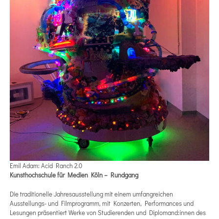
Emil Adam: Acid Ranch 2.0
Kunsthochschule für Medien Köln – Rundgang
Die traditionelle Jahresausstellung mit einem umfangreichen
Ausstellungs- und Filmprogramm, mit Konzerten, Performances und
Lesungen präsentiert Werke von Studierenden und Diplomand:innen des